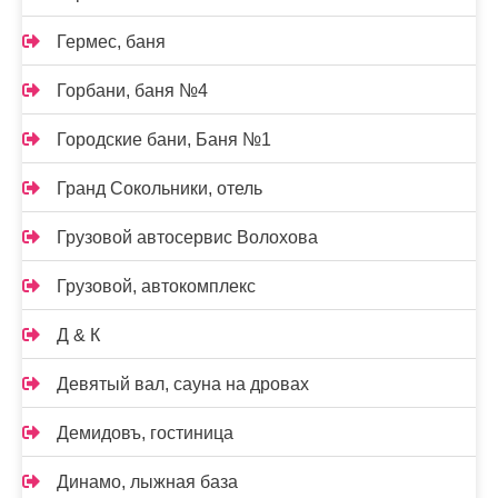
Гермес, баня
Горбани, баня №4
Городские бани, Баня №1
Гранд Сокольники, отель
Грузовой автосервис Волохова
Грузовой, автокомплекс
Д & К
Девятый вал, сауна на дровах
Демидовъ, гостиница
Динамо, лыжная база