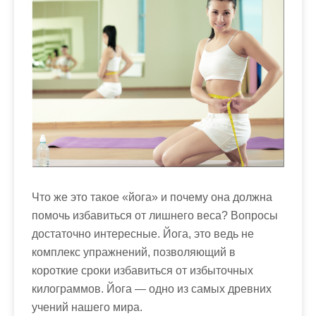
м
о
м
у
Что же это такое «йога» и почему она должна
помочь избавиться от лишнего веса? Вопросы
достаточно интересные. Йога, это ведь не
комплекс упражнений, позволяющий в
короткие сроки избавиться от избыточных
килограммов. Йога — одно из самых древних
учений нашего мира.