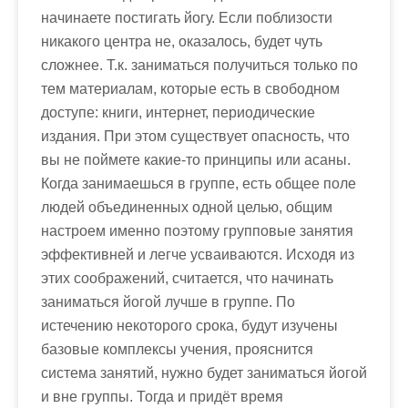
начинаете постигать йогу. Если поблизости
никакого центра не, оказалось, будет чуть
сложнее. Т.к. заниматься получиться только по
тем материалам, которые есть в свободном
доступе: книги, интернет, периодические
издания. При этом существует опасность, что
вы не поймете какие-то принципы или асаны.
Когда занимаешься в группе, есть общее поле
людей объединенных одной целью, общим
настроем именно поэтому групповые занятия
эффективней и легче усваиваются. Исходя из
этих соображений, считается, что начинать
заниматься йогой лучше в группе. По
истечению некоторого срока, будут изучены
базовые комплексы учения, прояснится
система занятий, нужно будет заниматься йогой
и вне группы. Тогда и придёт время