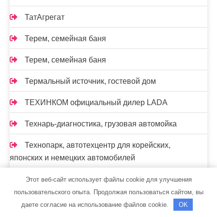
ТатАгрегат
Терем, семейная баня
Терем, семейная баня
Термальный источник, гостевой дом
ТЕХИНКОМ официальный дилер LADA
Технарь-диагностика, грузовая автомойка
Технопарк, автотехцентр для корейских,
японских и немецких автомобилей
Технопарк, автотехцентр для корейских,
Этот веб-сайт использует файлы cookie для улучшения
японских и немецких автомобилей
пользовательского опыта. Продолжая пользоваться сайтом, вы
даете согласие на использование файлов cookie.
OK
Техцентр