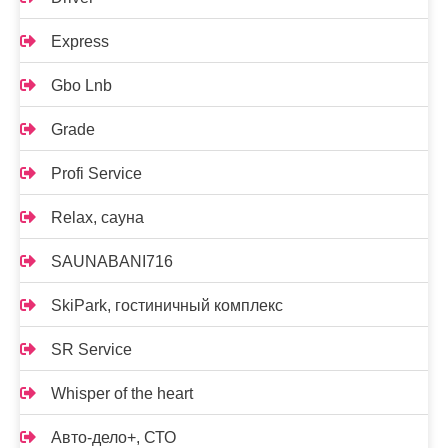
Express
Gbo Lnb
Grade
Profi Service
Relax, сауна
SAUNABANI716
SkiPark, гостиничный комплекс
SR Service
Whisper of the heart
Авто-дело+, СТО