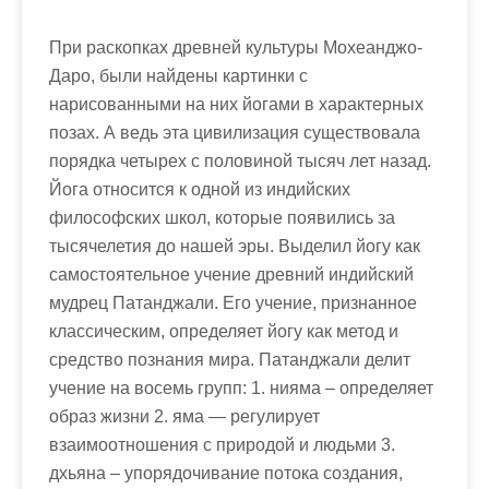
При раскопках древней культуры Мохеанджо-
Даро, были найдены картинки с
нарисованными на них йогами в характерных
позах. А ведь эта цивилизация существовала
порядка четырех с половиной тысяч лет назад.
Йога относится к одной из индийских
философских школ, которые появились за
тысячелетия до нашей эры. Выделил йогу как
самостоятельное учение древний индийский
мудрец Патанджали. Его учение, признанное
классическим, определяет йогу как метод и
средство познания мира. Патанджали делит
учение на восемь групп: 1. нияма – определяет
образ жизни 2. яма — регулирует
взаимоотношения с природой и людьми 3.
дхьяна – упорядочивание потока создания,