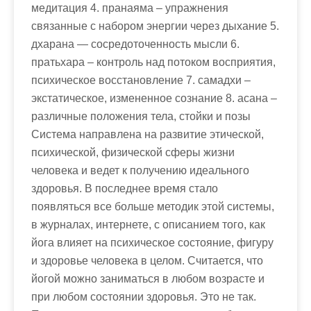
медитация 4. пранаяма – упражнения
связанные с набором энергии через дыхание 5.
дхарана — сосредоточенность мысли 6.
пратьхара – контроль над потоком восприятия,
психическое восстановление 7. самадхи –
экстатическое, измененное сознание 8. асана –
различные положения тела, стойки и позы
Система направлена на развитие этической,
психической, физической сферы жизни
человека и ведет к получению идеального
здоровья. В последнее время стало
появляться все больше методик этой системы,
в журналах, интернете, с описанием того, как
йога влияет на психическое состояние, фигуру
и здоровье человека в целом. Считается, что
йогой можно заниматься в любом возрасте и
при любом состоянии здоровья. Это не так.