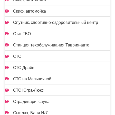
Скиф, автомойка
Спутник, спортивно-оздоровительный центр
СтавГБО
Станция техобслуживания Таврия-авто
СТО
СТО Драйв
СТО на Мельничной
СТО Югра-Люкс
Страдивари, сауна
Сывлах, Баня №7