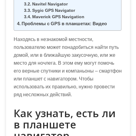
м
Navitel Navigator
о
Sygic GPS Navigator
Maverick GPS Navigation
м
Проблемы с GPS в планшетах: Видео
у
Находясь в незнакомой местности,
пользователю может понадобиться найти путь
домой, или в ближайшую закусочную, или же
место для ночлега. В этом ему могут помочь
его верные спутники и компаньоны – смартфон
или планшет с навигатором. Чтобы
использовать их правильно, нужно провести
ряд несложных действий.
Как узнать, есть ли
в планшете
навигатор