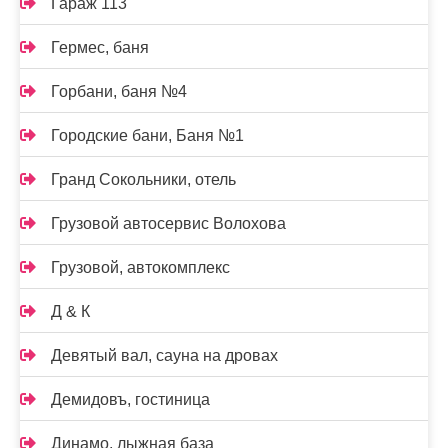
Гараж 113
Гермес, баня
Горбани, баня №4
Городские бани, Баня №1
Гранд Сокольники, отель
Грузовой автосервис Волохова
Грузовой, автокомплекс
Д & К
Девятый вал, сауна на дровах
Демидовъ, гостиница
Динамо, лыжная база