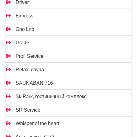
Driver
Express
Gbo Lnb
Grade
Profi Service
Relax, сауна
SAUNABANI716
SkiPark, гостиничный комплекс
SR Service
Whisper of the heart
Авто-дело+, СТО