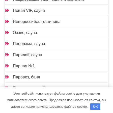
Новая VIP, сауна
Новороссийск, гостиница
Оазис, сауна
Панорама, сауна
Парилоff, сауна
Парная №1
Паровоз, баня
Партия, гостевой дом
Этот веб-сайт использует файлы cookie для улучшения
Парус, сауна
пользовательского опыта. Продолжая пользоваться сайтом, вы
даете согласие на использование файлов cookie.
OK
Пензенские бани, баня №3