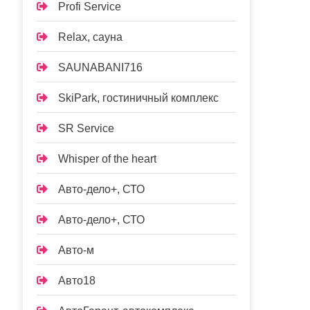
Profi Service
Relax, сауна
SAUNABANI716
SkiPark, гостиничный комплекс
SR Service
Whisper of the heart
Авто-дело+, СТО
Авто-дело+, СТО
Авто-м
Авто18