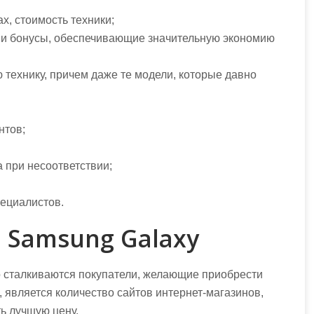
ах, стоимость техники;
ы и бонусы, обеспечивающие значительную экономию
технику, причем даже те модели, которые давно
нтов;
 при несоответствии;
ециалистов.
а Samsung Galaxy
о сталкиваются покупатели, желающие приобрести
является количество сайтов интернет-магазинов,
ь лучшую цену.