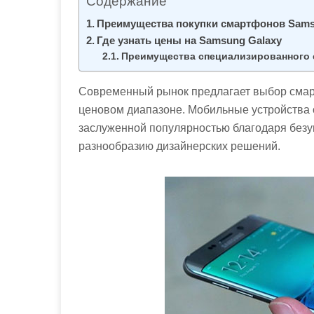
Содержание
м
о
Преимущества покупки смартфонов Samsu
Где узнать цены на Samsung Galaxy
м
Преимущества специализированного 
у
Современный рынок предлагает выбор смар
ценовом диапазоне. Мобильные устройства 
заслуженной популярностью благодаря безу
разнообразию дизайнерских решений.