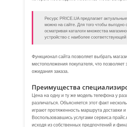
Ресурс PRICE.UA предлагает актуальные
можно на сайте. Для того чтобы выгодно 
осматривая каталоги множества магазинов
устройство с наиболее соответствующей 
Функционал сайта позволяет выбрать магази
местоположения покупателя, что позволяет з
ожидания заказа.
Преимущества специализиро
Цена на одну и ту же модель телефона у р
различаться. Объясняется этот факт нескол
играют протяженность маршрута доставки и 
Воспользовавшись услугами сервиса прайс.ю
исходя из собственных предпочтений и фин