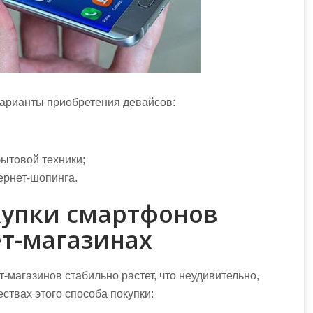
варианты приобретения девайсов:
бытовой техники;
ернет-шопинга.
упки смартфонов
ет-магазинах
т-магазинов стабильно растет, что неудивительно,
ствах этого способа покупки: