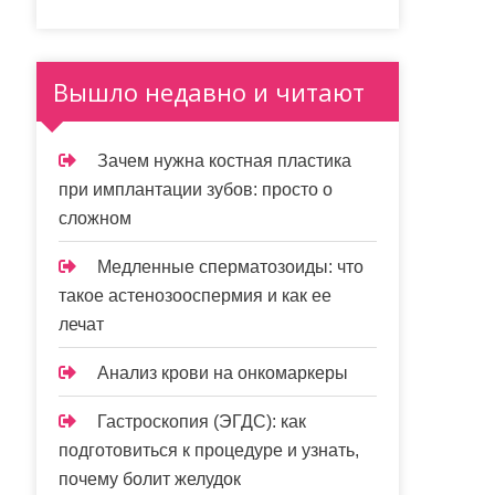
Вышло недавно и читают
Зачем нужна костная пластика
при имплантации зубов: просто о
сложном
Медленные сперматозоиды: что
такое астенозооспермия и как ее
лечат
Анализ крови на онкомаркеры
Гастроскопия (ЭГДС): как
подготовиться к процедуре и узнать,
почему болит желудок