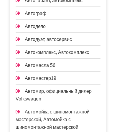
АвтоГарант, автокомплекс
Автограф
Автодело
Автодуэт, автосервис
Автокомплекс, Автокомплекс
Автомасла 56
Автомастер19
Автомир, официальный дилер
Volkswagen
Автомойка с шиномонтажной
мастерской, Автомойка с
шиномонтажной мастерской