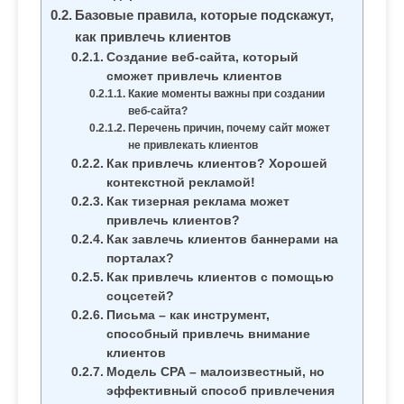
м
Базовые правила, которые подскажут,
о
как привлечь клиентов
м
Создание веб-сайта, который
у
сможет привлечь клиентов
Какие моменты важны при создании
веб-сайта?
Перечень причин, почему сайт может
не привлекать клиентов
Как привлечь клиентов? Хорошей
контекстной рекламой!
Как тизерная реклама может
привлечь клиентов?
Как завлечь клиентов баннерами на
порталах?
Как привлечь клиентов с помощью
соцсетей?
Письма – как инструмент,
способный привлечь внимание
клиентов
Модель СРА – малоизвестный, но
эффективный способ привлечения