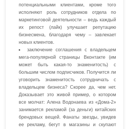
потенциальными клиентами, кроме того
исполняют роль сотрудников отдела по
маркетинговой деятельности – ведь каждый
их репост (лайк) улучшает репутацию
бизнесмена, благодаря чему – завлекает
новых клиентов.
заключение соглашения с владельцем
мега-популярной страницы Вконтакте (им
может быть какая-то знаменитость) с
большим числом подписчиков. Получится ли
уговорить знаменитость сотрудничать с
владельцем бизнеса? Скорее да, чем нет.
Доказывает это живой пример, о котором
все молчат: Алена Водонаева из «Дома-2»
занимается рекламой (за деньги) китайских
брендовых вещей. Фанаты звезды, увидев
ее рекламу, бегут в магазины и скупают