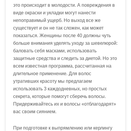
это происходит в молодости. А повреждения в
виде окраски и укладки могут нанести
непоправимый ущерб. Но выход все же
существует и он не так сложен, как может
показаться. Женщины после 40 должны чуть
больше внимания уделять уходу за шевелюрой:
баловать себя масками, использовать
защитные средства и следить за диетой. Но это
всем известная программа, рассчитанная на
длительное применение. Для волос
утративших красоту мы предлагаем
использовать 3 каждодневных, но простых
секрета, которые помогут сберечь волосы.
Придерживайтесь их и волосы «отблагодарят»
вас своим сиянием.
При подготовке к выпрямлению или керлингу