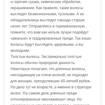
и горячие сушки, химические обработки,
окрашивание. Как правило, такие волосы
выглядят безжизненными, тусклыми. А их
обладательница выглядит гораздо старше
своих лет. Отправляясь в парикмахерскую,
помните, что вам как нельзя лучше подойдут
«рваные» и градуированные пряди. Так ваши
волосы будут выглядеть здоровыми, а вы
молодыми.
Толстые волосы. Экстремально толстые
волосы обычно природная данность.
Некоторые полагают, что длинные волосы,
ниспадающие на плечи волной, не подходят
для женщин, преодолевших 40-летний рубеж.
Но дело тут не возрасте, а именно в структуре
волос. На самом деле длинные пряди
отполированные омолаживают лицо. Но