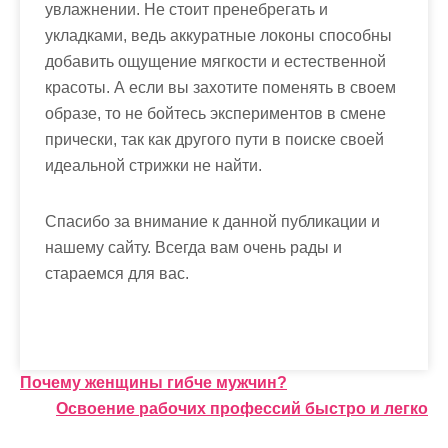
увлажнении. Не стоит пренебрегать и
укладками, ведь аккуратные локоны способны
добавить ощущение мягкости и естественной
красоты. А если вы захотите поменять в своем
образе, то не бойтесь экспериментов в смене
прически, так как другого пути в поиске своей
идеальной стрижки не найти.
Спасибо за внимание к данной публикации и
нашему сайту. Всегда вам очень рады и
стараемся для вас.
Н
Почему женщины гибче мужчин?
Освоение рабочих профессий быстро и легко
а