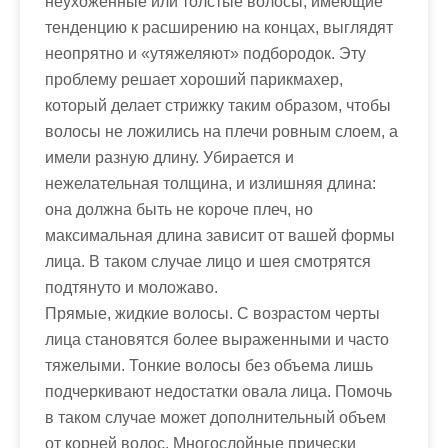
неухоженные или толстые волосы, имеющие
тенденцию к расширению на концах, выглядят
неопрятно и «утяжеляют» подбородок. Эту
проблему решает хороший парикмахер,
который делает стрижку таким образом, чтобы
волосы не ложились на плечи ровным слоем, а
имели разную длину. Убирается и
нежелательная толщина, и излишняя длина:
она должна быть не короче плеч, но
максимальная длина зависит от вашей формы
лица. В таком случае лицо и шея смотрятся
подтянуто и моложаво.
Прямые, жидкие волосы. С возрастом черты
лица становятся более выраженными и часто
тяжелыми. Тонкие волосы без объема лишь
подчеркивают недостатки овала лица. Помочь
в таком случае может дополнительный объем
от корней волос. Многослойные прически