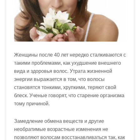
м
о
м
у
Женщины после 40 лет нередко сталкиваются с
такими проблемами, как ухудшение внешнего
вида и здоровья волос. Утрата жизненной
энергии выражается в том, что волосы
становятся тонкими, хрупкими, теряют свой
блеск. Ученые говорят, что старение организма
тому причиной.
Замедление обмена веществ и другие
необратимые возрастные изменения не
позволяют волосам восстанавливаться так, как