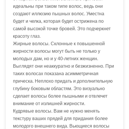
идеальны при таком типе волос, ведь они
создают иллюзию пышных волос. Уместна
будет и челка, которая будет острижена по
самой высокой точке бровей. Это подчеркнет
красоту глаз.
Жирные волосы. Склонные к повышенной
жирности волосы могут быть не только у
молодых дам, но и у 40-летних женщин.
Выглядят они неаккуратно и безжизненно. При
таких волосах показана асимметричная
прическа. Неплохо придать и дополнительную
глубину боковым областям. Это визуально
сделает волосы более пышными и отвлечет
внимание от излишней жирности.
Кудрявые волосы. Вам не нужно менять
текстуру ваших прядей для придания более
молодого внешнего вида. Вьющиеся волосы