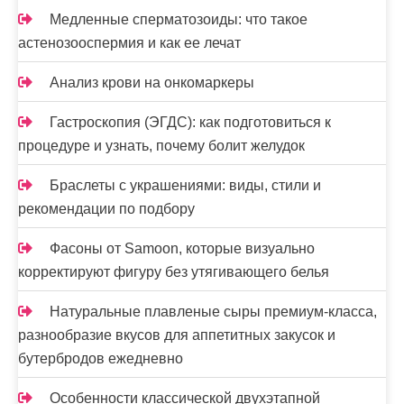
и
Медленные сперматозоиды: что такое
с
астенозооспермия и как ее лечат
я
Анализ крови на онкомаркеры
м
Гастроскопия (ЭГДС): как подготовиться к
процедуре и узнать, почему болит желудок
Браслеты с украшениями: виды, стили и
рекомендации по подбору
Фасоны от Samoon, которые визуально
корректируют фигуру без утягивающего белья
Натуральные плавленые сыры премиум-класса,
разнообразие вкусов для аппетитных закусок и
бутербродов ежедневно
Особенности классической двухэтапной