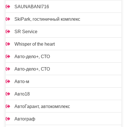
SAUNABANI716
SkiPark, гостиничный комплекс
SR Service
Whisper of the heart
Авто-дело+, СТО
Авто-дело+, СТО
Авто-м
Авто18
АвтоГарант, автокомплекс
Автограф