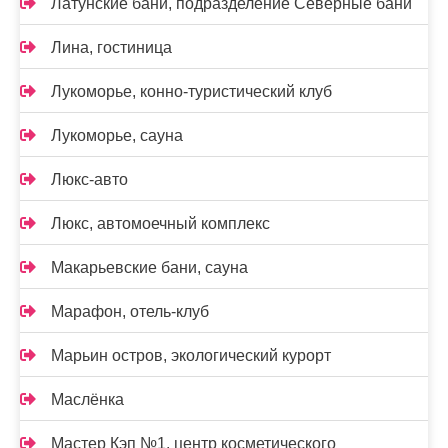
Латунские бани, подразделение Северные бани
Лина, гостиница
Лукоморье, конно-туристический клуб
Лукоморье, сауна
Люкс-авто
Люкс, автомоечный комплекс
Макарьевские бани, сауна
Марафон, отель-клуб
Марьин остров, экологический курорт
Маслёнка
Мастер Кэп №1, центр косметического