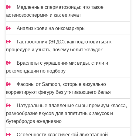
я
Медленные сперматозоиды: что такое
астенозооспермия и как ее лечат
м
Анализ крови на онкомаркеры
Гастроскопия (ЭГДС): как подготовиться к
процедуре и узнать, почему болит желудок
Браслеты с украшениями: виды, стили и
рекомендации по подбору
Фасоны от Samoon, которые визуально
корректируют фигуру без утягивающего белья
Натуральные плавленые сыры премиум-класса,
разнообразие вкусов для аппетитных закусок и
бутербродов ежедневно
Особенности классической двухэтапной