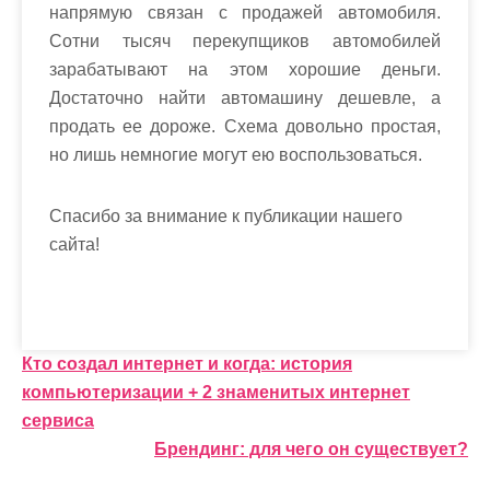
напрямую связан с продажей автомобиля.
Сотни тысяч перекупщиков автомобилей
зарабатывают на этом хорошие деньги.
Достаточно найти автомашину дешевле, а
продать ее дороже. Схема довольно простая,
но лишь немногие могут ею воспользоваться.
Спасибо за внимание к публикации нашего
сайта!
Н
Кто создал интернет и когда: история
компьютеризации + 2 знаменитых интернет
а
сервиса
в
Брендинг: для чего он существует?