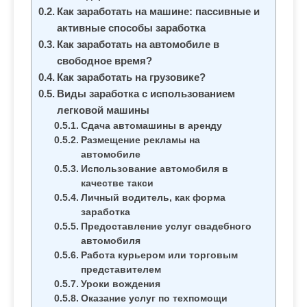
м
Как заработать на машине: пассивные и
о
активные способы заработка
м
Как заработать на автомобиле в
у
свободное время?
Как заработать на грузовике?
Виды заработка с использованием
легковой машины
Сдача автомашины в аренду
Размещение рекламы на
автомобиле
Использование автомобиля в
качестве такси
Личный водитель, как форма
заработка
Предоставление услуг свадебного
автомобиля
Работа курьером или торговым
представителем
Уроки вождения
Оказание услуг по техпомощи