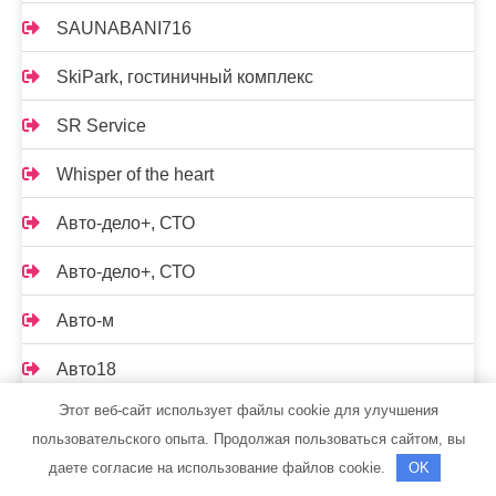
SAUNABANI716
SkiPark, гостиничный комплекс
SR Service
Whisper of the heart
Авто-дело+, СТО
Авто-дело+, СТО
Авто-м
Авто18
Этот веб-сайт использует файлы cookie для улучшения
АвтоГарант, автокомплекс
пользовательского опыта. Продолжая пользоваться сайтом, вы
Автограф
даете согласие на использование файлов cookie.
OK