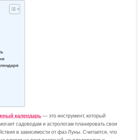
ть
ия
алендаря
нный календарь
— это инструмент, который
могает садоводам и астрологам планировать свои
йствия в зависимости от фаз Луны. Считается, что