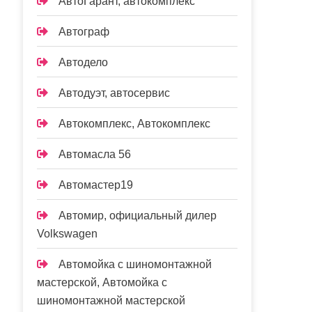
АвтоГарант, автокомплекс
Автограф
Автодело
Автодуэт, автосервис
Автокомплекс, Автокомплекс
Автомасла 56
Автомастер19
Автомир, официальный дилер
Volkswagen
Автомойка с шиномонтажной
мастерской, Автомойка с
шиномонтажной мастерской