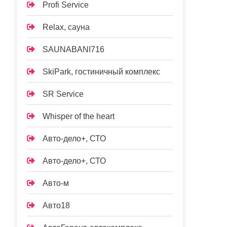
Profi Service
Relax, сауна
SAUNABANI716
SkiPark, гостиничный комплекс
SR Service
Whisper of the heart
Авто-дело+, СТО
Авто-дело+, СТО
Авто-м
Авто18