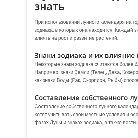
знать
При использовании лунного календаря на го
зодиака, в которых она находится. Каждый з
влиять на рост и развитие растений.
Знаки зодиака и их влияние 
Некоторые знаки зодиака считаются более б
Например, знаки Земли (Телец, Дева, Козеро
как знаки Воды (Рак, Скорпион, Рыбы) спосо
Составление собственного л
Составление собственного лунного календа
хотят учитывать свои местные условия и ос
фазах Луны и знаках зодиака, а также вести