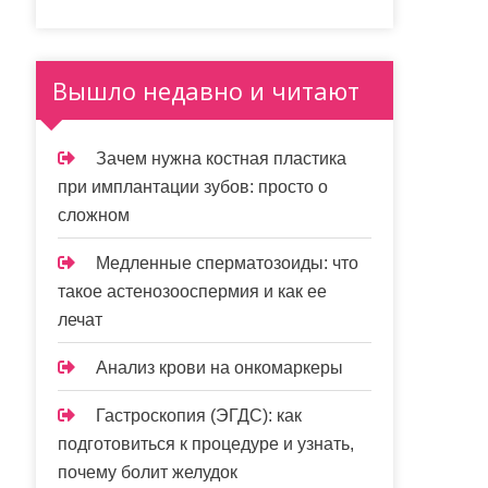
Вышло недавно и читают
Зачем нужна костная пластика
при имплантации зубов: просто о
сложном
Медленные сперматозоиды: что
такое астенозооспермия и как ее
лечат
Анализ крови на онкомаркеры
Гастроскопия (ЭГДС): как
подготовиться к процедуре и узнать,
почему болит желудок