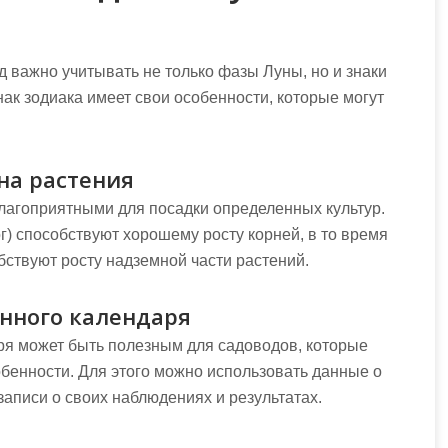
д важно учитывать не только фазы Луны, но и знаки
нак зодиака имеет свои особенности, которые могут
на растения
лагоприятными для посадки определенных культур.
г) способствуют хорошему росту корней, в то время
бствуют росту надземной части растений.
унного календаря
ря может быть полезным для садоводов, которые
обенности. Для этого можно использовать данные о
 записи о своих наблюдениях и результатах.