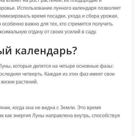
на влияет на рост растений, их плодородие и
оровье. Использование лунного календаря позволяет
тимизировать время посадки, ухода и сбора урожая,
о особенно важно для тех, кто стремится получить
ксимальную отдачу от своих усилий в саду.
ый календарь?
Луны, которые делятся на четыре основные фазы:
оследняя четверть. Каждая из этих фаз имеет свои
 жизни растений.
нии, когда она не видна с Земли. Это время
ак как энергия Луны направлена внутрь, способствуя