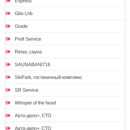
Express
Gbo Lnb
Grade
Profi Service
Relax, сауна
SAUNABANI716
SkiPark, гостиничный комплекс
SR Service
Whisper of the heart
Авто-дело+, СТО
Авто-дело+, СТО