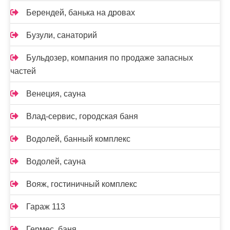
Берендей, банька на дровах
Бузули, санаторий
Бульдозер, компания по продаже запасных
частей
Венеция, сауна
Влад-сервис, городская баня
Водолей, банный комплекс
Водолей, сауна
Вояж, гостиничный комплекс
Гараж 113
Гермес, баня