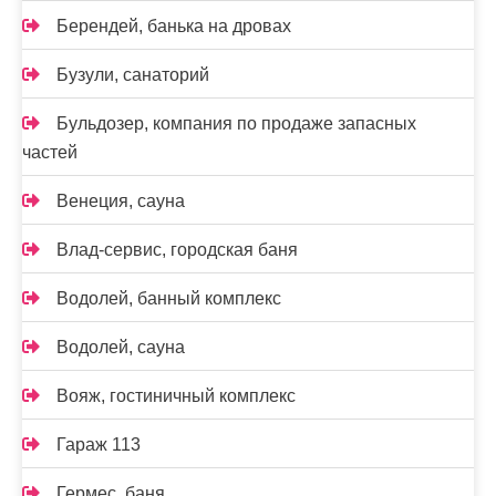
Берендей, банька на дровах
Бузули, санаторий
Бульдозер, компания по продаже запасных
частей
Венеция, сауна
Влад-сервис, городская баня
Водолей, банный комплекс
Водолей, сауна
Вояж, гостиничный комплекс
Гараж 113
Гермес, баня