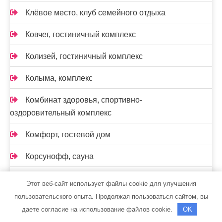
Клёвое место, клуб семейного отдыха
Ковчег, гостиничный комплекс
Колизей, гостиничный комплекс
Колыма, комплекс
Комбинат здоровья, спортивно-
оздоровительный комплекс
Комфорт, гостевой дом
Корсунофф, сауна
Крафт-М, автосервис
Этот веб-сайт использует файлы cookie для улучшения
пользовательского опыта. Продолжая пользоваться сайтом, вы
Купало, центр банной культуры
даете согласие на использование файлов cookie.
OK
Кыстау, сауна