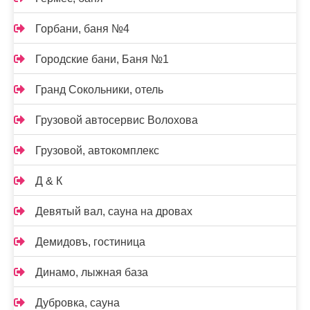
Горбани, баня №4
Городские бани, Баня №1
Гранд Сокольники, отель
Грузовой автосервис Волохова
Грузовой, автокомплекс
Д & К
Девятый вал, сауна на дровах
Демидовъ, гостиница
Динамо, лыжная база
Дубровка, сауна