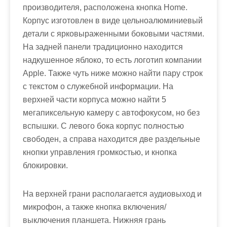
производителя, расположена кнопка Home.
Корпус изготовлен в виде цельноалюминиевый
детали с ярковыраженными боковыми частями.
На задней панели традиционно находится
надкушенное яблоко, то есть логотип компании
Apple. Также чуть ниже можно найти пару строк
с текстом о служебной информации. На
верхней части корпуса можно найти 5
мегапиксельную камеру с автофокусом, но без
вспышки. С левого бока корпус полностью
свободен, а справа находится две раздельные
кнопки управления громкостью, и кнопка
блокировки.
На верхней грани располагается аудиовыход и
микрофон, а также кнопка включения/
выключения планшета. Нижняя грань