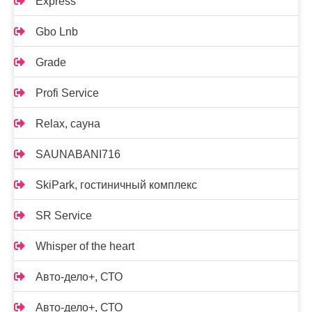
Express
Gbo Lnb
Grade
Profi Service
Relax, сауна
SAUNABANI716
SkiPark, гостиничный комплекс
SR Service
Whisper of the heart
Авто-дело+, СТО
Авто-дело+, СТО