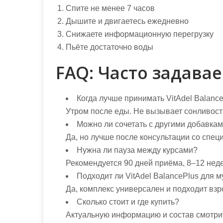
Спите не менее 7 часов
Дышите и двигаетесь ежедневно
Снижаете информационную перегрузку
Пьёте достаточно воды
FAQ: Часто задава
Когда лучше принимать VitAdel Balanc
Утром после еды. Не вызывает сонливост
Можно ли сочетать с другими добавка
Да, но лучше после консультации со спец
Нужна ли пауза между курсами?
Рекомендуется 90 дней приёма, 8–12 нед
Подходит ли VitAdel BalancePlus для 
Да, комплекс универсален и подходит вз
Сколько стоит и где купить?
Актуальную информацию и состав смотри