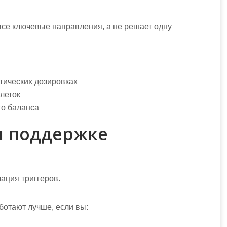
 все ключевые направления, а не решает одну
тических дозировках
леток
го баланса
и поддержке
ация триггеров.
ботают лучше, если вы: