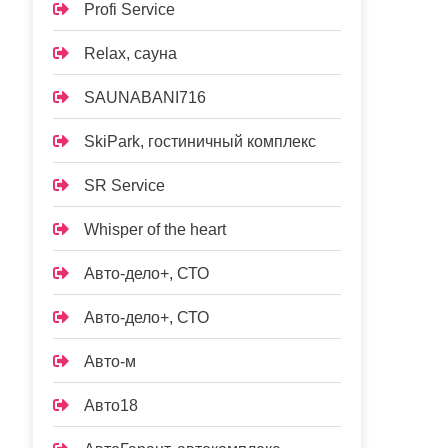
Profi Service
Relax, сауна
SAUNABANI716
SkiPark, гостиничный комплекс
SR Service
Whisper of the heart
Авто-дело+, СТО
Авто-дело+, СТО
Авто-м
Авто18