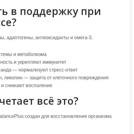
ть в поддержку при
се?
ы, адаптогены, антиоксиданты и омега-3.
стемы и метаболизма
ость и укрепляют иммунитет
анда — нормализуют стресс-ответ
н, ликопин — защита от клеточного повреждения
 и снижают воспаление
четает всё это?
alancePlus создан для восстановления организма