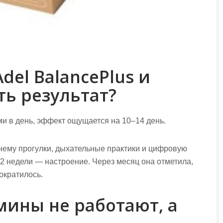
del BalancePlus и
ть результат?
ми в день, эффект ощущается на 10–14 день.
нему прогулки, дыхательные практики и цифровую
 2 недели — настроение. Через месяц она отметила,
ократилось.
мины не работают, а