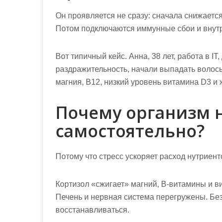
Он проявляется не сразу: сначала снижается
Потом подключаются иммунные сбои и внут
Вот типичный кейс. Анна, 38 лет, работа в I
раздражительность, начали выпадать волос
магния, B12, низкий уровень витамина D3 и 
Почему организм н
самостоятельно?
Потому что стресс ускоряет расход нутриент
Кортизол «сжигает» магний, B-витамины и в
Печень и нервная система перегружены. Без
восстанавливаться.