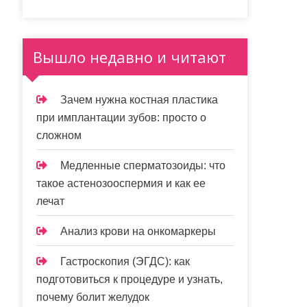
Вышло недавно и читают
Зачем нужна костная пластика
при имплантации зубов: просто о
сложном
Медленные сперматозоиды: что
такое астенозооспермия и как ее
лечат
Анализ крови на онкомаркеры
Гастроскопия (ЭГДС): как
подготовиться к процедуре и узнать,
почему болит желудок