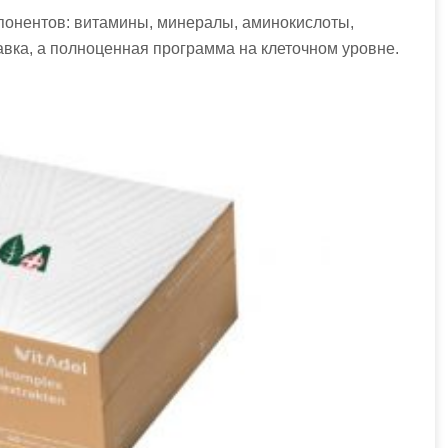
понентов: витамины, минералы, аминокислоты,
бавка, а полноценная программа на клеточном уровне.