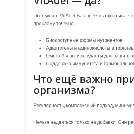
VitAdel — да?
Потому что VitAdel BalancePlus охватывает
проблему точечно.
Биодоступные формы нутриентов
Адаптогены и аминокислоты в терапев
Омега-3 и антиоксиданты для защиты к
Поддержка иммунитета и гормонально
Что ещё важно пр
организма?
Регулярность, комплексный подход, минимиз
Нельзя надеяться только на добавки. Они ра