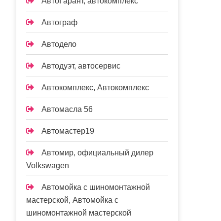
АвтоГарант, автокомплекс
Автограф
Автодело
Автодуэт, автосервис
Автокомплекс, Автокомплекс
Автомасла 56
Автомастер19
Автомир, официальный дилер
Volkswagen
Автомойка с шиномонтажной
мастерской, Автомойка с
шиномонтажной мастерской