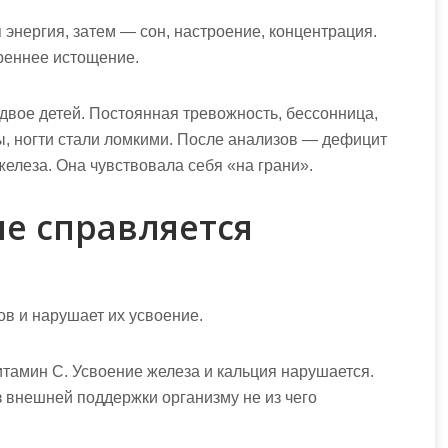
 энергия, затем — сон, настроение, концентрация.
реннее истощение.
T, двое детей. Постоянная тревожность, бессонница,
ы, ногти стали ломкими. После анализов — дефицит
железа. Она чувствовала себя «на грани».
е справляется
ов и нарушает их усвоение.
итамин C. Усвоение железа и кальция нарушается.
 внешней поддержки организму не из чего