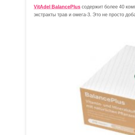
VitAdel BalancePlus
содержит более 40 ком
экстракты трав и омега-3. Это не просто до