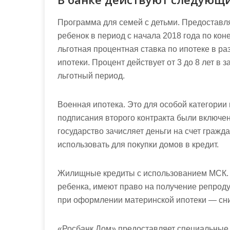
Программа для семей с детьми. Предоставля
ребенок в период с начала 2018 года по ко
льготная процентная ставка по ипотеке в ра
ипотеки. Процент действует от 3 до 8 лет в 
льготный период.
Военная ипотека. Это для особой категори
подписания второго контракта были включе
государство зачисляет деньги на счет гражд
использовать для покупки домов в кредит.
Жилищные кредиты с использованием МСК. 
ребенка, имеют право на получение репроду
при оформлении материнской ипотеки — сн
«Росбанк Дом» предоставляет специальные 