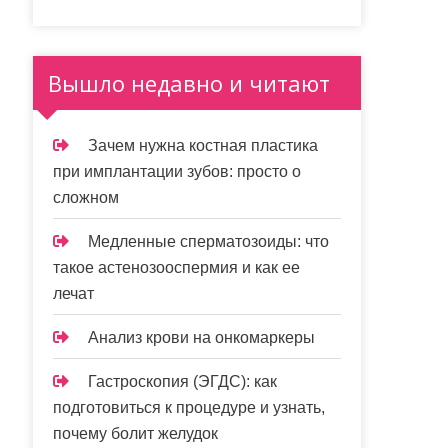
Вышло недавно и читают
Зачем нужна костная пластика
при имплантации зубов: просто о
сложном
Медленные сперматозоиды: что
такое астенозооспермия и как ее
лечат
Анализ крови на онкомаркеры
Гастроскопия (ЭГДС): как
подготовиться к процедуре и узнать,
почему болит желудок