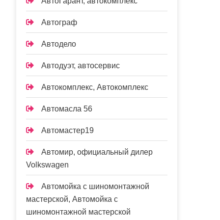
АвтоГарант, автокомплекс
Автограф
Автодело
Автодуэт, автосервис
Автокомплекс, Автокомплекс
Автомасла 56
Автомастер19
Автомир, официальный дилер
Volkswagen
Автомойка с шиномонтажной
мастерской, Автомойка с
шиномонтажной мастерской