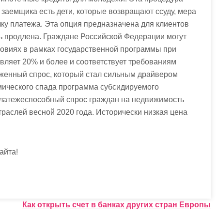
у заемщика есть дети, которые возвращают ссуду, мера
ку платежа. Эта опция предназначена для клиентов
ь продлена. Граждане Российской Федерации могут
ловиях в рамках государственной программы при
авляет 20% и более и соответствует требованиям
женный спрос, который стал сильным драйвером
омического спада программа субсидируемого
платежеспособный спрос граждан на недвижимость
траслей весной 2020 года. Исторически низкая цена
айта!
Как открыть счет в банках других стран Европы