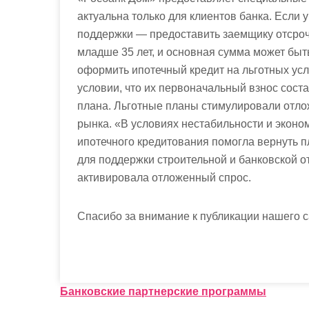
актуальна только для клиентов банка. Если 
поддержки — предоставить заемщику отсроч
младше 35 лет, и основная сумма может быт
оформить ипотечный кредит на льготных ус
условии, что их первоначальный взнос сост
плана. Льготные планы стимулировали отло
рынка. «В условиях нестабильности и экон
ипотечного кредитования помогла вернуть 
для поддержки строительной и банковской о
активировала отложенный спрос.
Спасибо за внимание к публикации нашего с
Н
Банковские партнерские программы