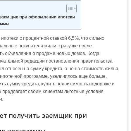
 заемщик при оформлении ипотеки
аммы
ипотеки с процентной ставкой 6,5%, что сильно
иальные покупатели жилья сразу же после
ть объявления о продаже новых домов. Когда
нчательной редакции постановления правительства
ыл отнесен на сумму кредита, а не на стоимость жилья,
 ипотечной программе. увеличилось еще больше.
ть сумму кредита, купить недвижимость подороже и
к предлагает своим клиентам льготные условия
и.
ет получить заемщик при
ие программы