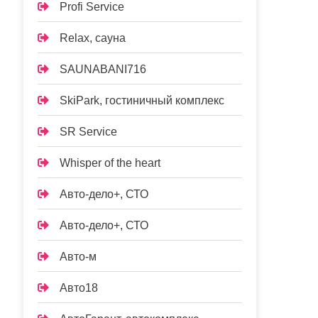
Profi Service
Relax, сауна
SAUNABANI716
SkiPark, гостиничный комплекс
SR Service
Whisper of the heart
Авто-дело+, СТО
Авто-дело+, СТО
Авто-м
Авто18