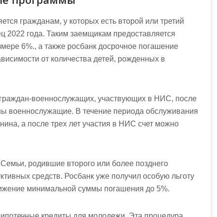
ется гражданам, у которых есть второй или третий
нец 2022 года. Таким заемщикам предоставляется
змере 6%., а также росбанк досрочное погашение
зависимости от количества детей, рожденных в
и граждан-военнослужащих, участвующих в НИС, после
ны военнослужащие. В течение периода обслуживания
анина, а после трех лет участия в НИС счет можно
Семьи, родившие второго или более позднего
ктивных средств. Росбанк уже получил особую льготу
ижение минимальной суммы погашения до 5%.
ипотечные кредиты для молодежи. Эта процедура