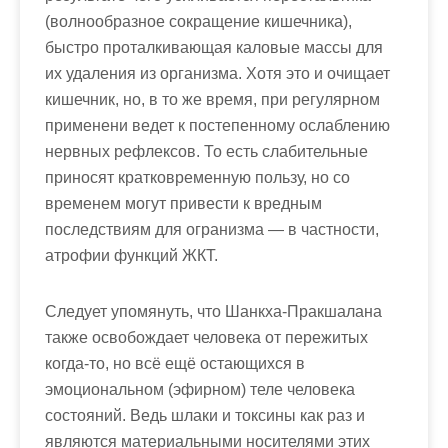
(волнообразное сокращение кишечника),
быстро проталкивающая каловые массы для
их удаления из организма. Хотя это и очищает
кишечник, но, в то же время, при регулярном
применени ведет к постепенному ослаблению
нервных рефлексов. То есть слабительные
приносят кратковременную пользу, но со
временем могут привести к вредным
последствиям для огранизма — в частности,
атрофии функций ЖКТ.
Следует упомянуть, что Шанкха-Пракшалана
также освобождает человека от пережитых
когда-то, но всё ещё остающихся в
эмоциональном (эфирном) теле человека
состояний. Ведь шлаки и токсины как раз и
являются материальными носителями этих