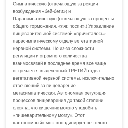
Симпатическую (отвечающую за рекции
возбуждения «бей-беги») и
Парасимпатическую (отвечающую за процессы
общего торможения, «ляг, поспи».) Управление
пищеварительной системой «причиталось»
парасимпатическому отделу вегетативной
нервной системы. Но из-за сложности
регуляции и огромного количества
взаимосвязей в последнее время все чаще
встречается выделенный ТРЕТИЙ отдел
вегетативной нервной системы, исключительно
отвечающий за пищеварение —
метасимпатическая. Автономная регуляция
процессов пищеварения до такой степени
сложна, что кишечник можно уподобить
«пищеварительному мозгу». Этот
«автономный» мозг координирует не только