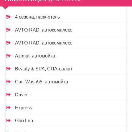
4 сезона, парк-отель
AVTO-RAD, автокомплекс
AVTO-RAD, автокомплекс
Azimut, автомойка
Beauty & SPA, СПА-салон
Car_Wash55, автомойка
Driver
Express
Gbo Lnb