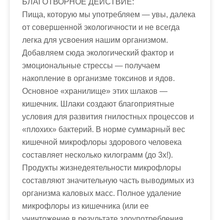
БЛАГОТВОРНОЕ ДЕЙСТВИЕ:
Пища, которую мы употребляем — увы, далека
от совершенной экологичности и не всегда
легка для усвоения нашим организмом.
Добавляем сюда экологический фактор и
эмоциональные стрессы — получаем
накопление в организме токсинов и ядов.
Основное «хранилище» этих шлаков —
кишечник. Шлаки создают благоприятные
условия для развития гнилостных процессов и
«плохих» бактерий. В норме суммарный вес
кишечной микрофлоры здорового человека
составляет несколько килограмм (до 3х!).
Продукты жизнедеятельности микрофлоры
составляют значительную часть выводимых из
организма каловых масс. Полное удаление
микрофлоры из кишечника (или ее
уничтожение в результате злоупотребления