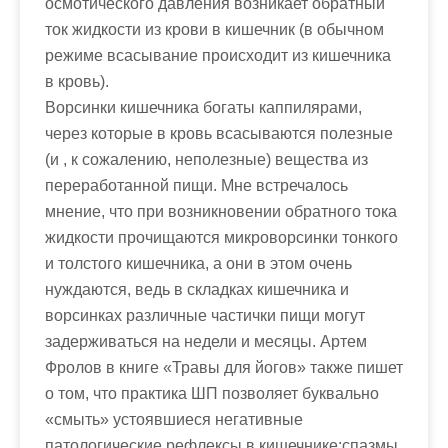
осмотического давления возникает обратный
ток жидкости из крови в кишечник (в обычном
режиме всасывание происходит из кишечника
в кровь).
Ворсинки кишечника богаты каппилярами,
через которые в кровь всасываются полезные
(и , к сожалению, неполезные) вещества из
переработанной пищи. Мне встречалось
мнение, что при возникновении обратного тока
жидкости прочищаются микроворсинки тонкого
и толстого кишечника, а они в этом очень
нуждаются, ведь в складках кишечника и
ворсинках различные частички пищи могут
задерживаться на недели и месяцы. Артем
Фролов в книге «Травы для йогов» также пишет
о том, что практика ШП позволяет буквально
«смыть» устоявшиеся негативные
патологические рефлексы в кишечнике:спазмы