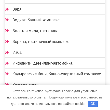
Заря
Зодиак, банный комплекс
Золотая миля, гостиница
Зорина, гостиничный комплекс
Изба
Инфинити, детейлинг-автомойка
Кадыровские бани, банно-спортивный комплекс
Классик, сауна
Этот веб-сайт использует файлы cookie для улучшения
Клёвое место, клуб семейного отдыха
пользовательского опыта. Продолжая пользоваться сайтом, вы
даете согласие на использование файлов cookie.
OK
Ковчег, гостиничный комплекс