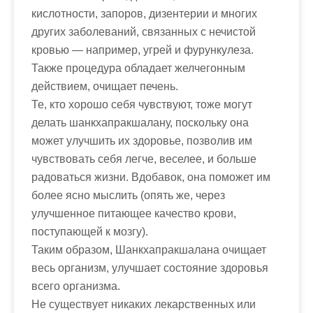
кислотности, запоров, дизентерии и многих
других заболеваний, связанных с нечистой
кровью — например, угрей и фурункулеза.
Также процедура обладает желчегонным
действием, очищает печень.
Те, кто хорошо себя чувствуют, тоже могут
делать шанкхапракшалану, поскольку она
может улучшить их здоровье, позволив им
чувствовать себя легче, веселее, и больше
радоваться жизни. Вдобавок, она поможет им
более ясно мыслить (опять же, через
улучшенное питающее качество крови,
поступающей к мозгу).
Таким образом, Шанкхапракшалана очищает
весь организм, улучшает состояние здоровья
всего организма.
Не существует никаких лекарственных или