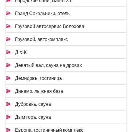
Городские бани, Баня №1
Гранд Сокольники, отель
Грузовой автосервис Волохова
Грузовой, автокомплекс
Д & К
Девятый вал, сауна на дровах
Демидовъ, гостиница
Динамо, лыжная база
Дубровка, сауна
Дым гора, сауна
Европа, гостиничный комплекс