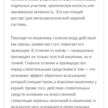
отдельных участков, хроническую вялость или
чрезмерную активность. Это настоящий
рестарт для метасимпатической нервной
системы.
Проходя по кишечнику, соленая вода действует
как смазка, размягчая стул, помогает его
эвакуации. В отличие от клизм — пракшалана
прочищает не только толстый кишечник, но и
тонкий. Главное отличие и преимущество
перед слабительными средствами в том — что
возникает эффект обратного всасывания,
который очищает кровь и ворсинки кишечника у
корней. Кроме того, действие слабительных
средств основано на искусственной
стимуляции нервных окончаний в кишечнике, в
результате чего усиливается перестальтика