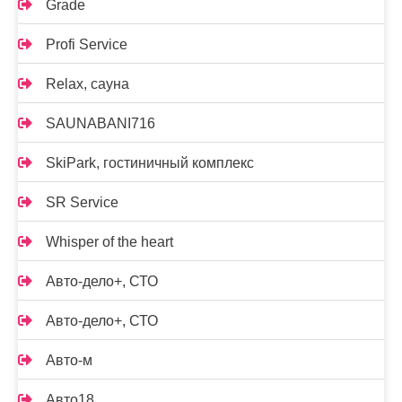
Grade
Profi Service
Relax, сауна
SAUNABANI716
SkiPark, гостиничный комплекс
SR Service
Whisper of the heart
Авто-дело+, СТО
Авто-дело+, СТО
Авто-м
Авто18