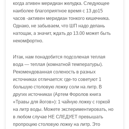
когда ативен меридиан желудка. Следующее
наиболее благоприятное время с 13 до15
часов -активен меридиан тонкого кишечника.
Однако, не забываем, что ШП надо делань
натощак, а значит, ждать до 13.00 может быть
некомфортно.
Итак, нам понадобится подсоленая теплая
вода — теплая (комнатной температуры).
Рекомендованная соленость в разных
источниках отличается: где-то советуют 1
большую столовую ложку соли на литр. В
других источниках (Артем Форолов книга
«Травы для йогов»): 1 чайную ложку с горкой
на литр воды. Можете экспериментировать, но
в любом случае НЕ СЛЕДУЕТ превышать
пропроцию столовую ложку на литр. Это