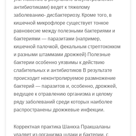
антибиотиками) ведет к тяжелому
заболеванию- дисбактериозу. Кроме того, в
кишечной микрофлоре существует тонкое
равновесие между полезными бактериями и
бактериями — паразитами (например,
кишечной палочкой, фекальным стрептококком
и разными штаммами дрожжей) Полезные
бактерии особенно уязвимы к действию
слабительных и антибиотиков В результате
происходит неконтролируемое размножение
бактерий — паразитов и, особенно, дрожжей,
ведущее к отравлению организма и целому
ряду заболеваний среди которых наиболее
распространены дрожжевые инфекции.
Корректная практика Шанкха Пракшаланы
удаляет из организма шлаки и бактерии, с