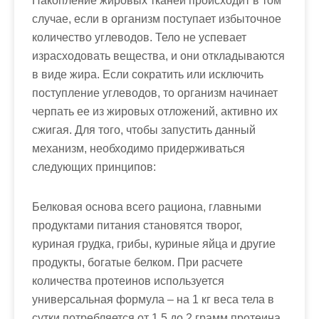
Накопление жировых тканей происходит в том
случае, если в организм поступает избыточное
количество углеводов. Тело не успевает
израсходовать вещества, и они откладываются
в виде жира. Если сократить или исключить
поступление углеводов, то организм начинает
черпать ее из жировых отложений, активно их
сжигая. Для того, чтобы запустить данный
механизм, необходимо придерживаться
следующих принципов:
Белковая основа всего рациона, главными
продуктами питания становятся творог,
куриная грудка, грибы, куриные яйца и другие
продукты, богатые белком. При расчете
количества протеинов используется
универсальная формула – на 1 кг веса тела в
сутки потребляется от 1,5 до 2 грамм протеина.