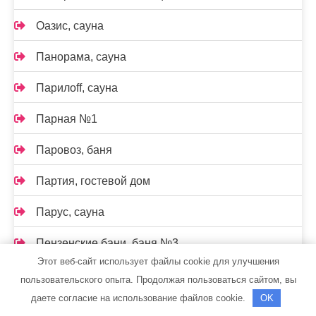
Оазис, сауна
Панорама, сауна
Парилоff, сауна
Парная №1
Паровоз, баня
Партия, гостевой дом
Парус, сауна
Пензенские бани, баня №3
Этот веб-сайт использует файлы cookie для улучшения
Перестройка, сауна
пользовательского опыта. Продолжая пользоваться сайтом, вы
даете согласие на использование файлов cookie.
OK
Пирс, автомойка