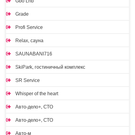
Gbo Lnb
Grade
Profi Service
Relax, сауна
SAUNABANI716
SkiPark, гостиничный комплекс
SR Service
Whisper of the heart
Авто-дело+, СТО
Авто-дело+, СТО
Авто-м