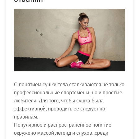
м
о
м
у
С понятием сушки тела сталкиваются не только
профессиональные спортсмены, но и простые
любители. Для того, чтобы сушка была
эффективной, проводить ее следует по
правилам.
Популярное и распространенное понятие
окружено массой легенд и слухов, среди