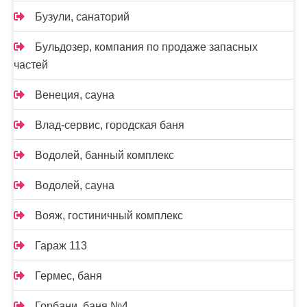
Бузули, санаторий
Бульдозер, компания по продаже запасных
частей
Венеция, сауна
Влад-сервис, городская баня
Водолей, банный комплекс
Водолей, сауна
Вояж, гостиничный комплекс
Гараж 113
Гермес, баня
Горбани, баня №4