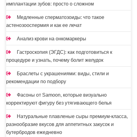
и
имплантации зубов: просто о сложном
с
Медленные сперматозоиды: что такое
я
астенозооспермия и как ее лечат
м
Анализ крови на онкомаркеры
Гастроскопия (ЭГДС): как подготовиться к
процедуре и узнать, почему болит желудок
Браслеты с украшениями: виды, стили и
рекомендации по подбору
Фасоны от Samoon, которые визуально
корректируют фигуру без утягивающего белья
Натуральные плавленые сыры премиум-класса,
разнообразие вкусов для аппетитных закусок и
бутербродов ежедневно