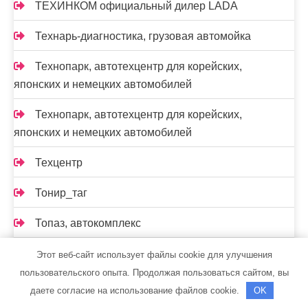
ТЕХИНКОМ официальный дилер LADA
Технарь-диагностика, грузовая автомойка
Технопарк, автотехцентр для корейских,
японских и немецких автомобилей
Технопарк, автотехцентр для корейских,
японских и немецких автомобилей
Техцентр
Тонир_таг
Топаз, автокомплекс
Торгшина, магазин, шиномонтажная мастерская
Этот веб-сайт использует файлы cookie для улучшения
пользовательского опыта. Продолжая пользоваться сайтом, вы
Тортила, банно-оздоровительный комплекс
даете согласие на использование файлов cookie.
OK