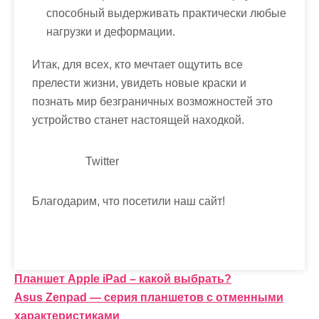
способный выдерживать практически любые
нагрузки и деформации.
Итак, для всех, кто мечтает ощутить все
прелести жизни, увидеть новые краски и
познать мир безграничных возможностей это
устройство станет настоящей находкой.
Twitter
Благодарим, что посетили наш сайт!
Н
Планшет Apple iPad – какой выбрать?
Asus Zenpad — серия планшетов с отменными
а
характеристиками