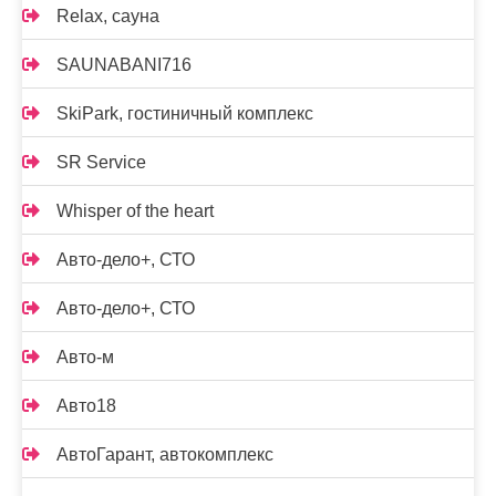
Relax, сауна
SAUNABANI716
SkiPark, гостиничный комплекс
SR Service
Whisper of the heart
Авто-дело+, СТО
Авто-дело+, СТО
Авто-м
Авто18
АвтоГарант, автокомплекс