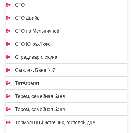
СТО
СТО Драйв
СТО на Мельничной
СТО Югра-Люкс
Страдивари, сауна
Сывлах, Баня №7
ТатАгрегат
Терем, семейная баня
Терем, семейная баня
Термальный источник, гостевой дом