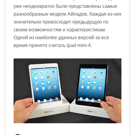
м
уже неоднократно были представлены самые
о
разнообразные модели Айпадов. Каждая из них
м
значительно превосходит предыдущую по
у
своим возможностям и характеристикам.
Одной из наиболее удачных версий за все
время принято считать ipad-mini-4.