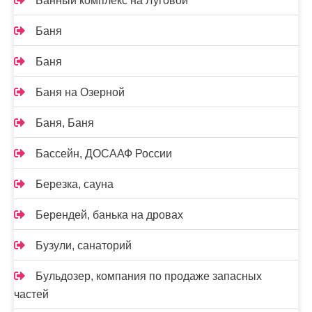
Банный комплекс на Луговой
Баня
Баня
Баня на Озерной
Баня, Баня
Бассейн, ДОСААФ России
Березка, сауна
Берендей, банька на дровах
Бузули, санаторий
Бульдозер, компания по продаже запасных
частей