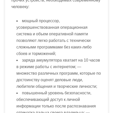
прочих устройств, необходимых современному
человеку:
мощный процессор,
усовершенствованная операционная
система и объем оперативной памяти
позволяют легко работать с технически
сложными программами без каких-либо
сбоев и торможений;
заряда аккумулятора хватает на 10 часов
в режиме работы с интернетом; —
множество различных программ, которые по
достоинству оценят деловые люди,
любители общения и творческие личности;
повышенный уровень безопасности,
обеспечивающий доступ к личной
информации только после распознавания
отпечатка пальца своего владельца; —