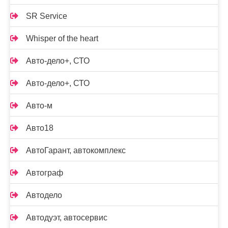
SR Service
Whisper of the heart
Авто-дело+, СТО
Авто-дело+, СТО
Авто-м
Авто18
АвтоГарант, автокомплекс
Автограф
Автодело
Автодуэт, автосервис