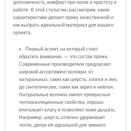
м
долговечность, комфорт при носке и простоту в
о
работе. В этой статье мы рассмотрим, какие
м
характеристики делают пряжу качественной и
у
как выбрать идеальный материал для вашего
проекта.
Первый аспект, на который стоит
обратить внимание, — это состав пряжи.
Современные производители предлагают
широкий ассортимент волокон: от
натуральных, таких как шерсть, хлопок и лен,
до синтетических, таких как акрил и нейлон.
Натуральные волокна имеют прекрасные
теплоизоляционные свойства, хорошо
впитывают влагу и позволяют коже дышать.
Например, шерсть отлично удерживает
тепло, делая её идеальной для зимнего