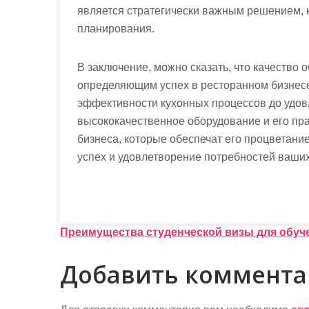
является стратегически важным решением, к
планирования.
В заключение, можно сказать, что качеств
определяющим успех в ресторанном бизнесе.
эффективности кухонных процессов до удов
высококачественное оборудование и его пр
бизнеса, которые обеспечат его процветание
успех и удовлетворение потребностей ваших
Н
Преимущества студенческой визы для обуче
а
Добавить коммент
в