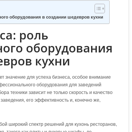
ного оборудования в создании шедевров кухни
са: роль
ого оборудования
евров кухни
ет значение для успеха бизнеса, особое внимание
офессионального оборудования для заведений
ра техники зависит не только скорость и качество
заведения, его эффективность и, конечно же,
бой широкий спектр решений для кухонь ресторанов,
я, такого как плиты и духовые шкафы, до