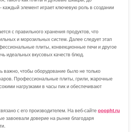
 каждый элемент играет ключевую роль в создании
ется с правильного хранения продуктов, что
льных и морозильных систем. Далее следует этап
офессиональные плиты, конвекционные печи и другое
чь идеальных вкусовых качеств блюд.
сь важно, чтобы оборудование было не только
варов. Профессиональные плиты, грили, жарочные
сокими нагрузками в часы пик и обеспечивают
связано с его производителем. На веб-сайте
ooopht.ru
ые завоевали доверие на рынке благодаря
ти.