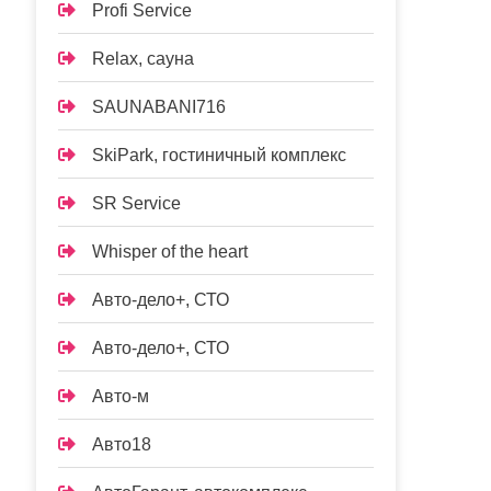
Profi Service
Relax, сауна
SAUNABANI716
SkiPark, гостиничный комплекс
SR Service
Whisper of the heart
Авто-дело+, СТО
Авто-дело+, СТО
Авто-м
Авто18