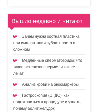
Вышло недавно и читают
Зачем нужна костная пластика
при имплантации зубов: просто о
сложном
Медленные сперматозоиды: что
такое астенозооспермия и как ее
лечат
Анализ крови на онкомаркеры
Гастроскопия (ЭГДС): как
подготовиться к процедуре и узнать,
почему болит желудок