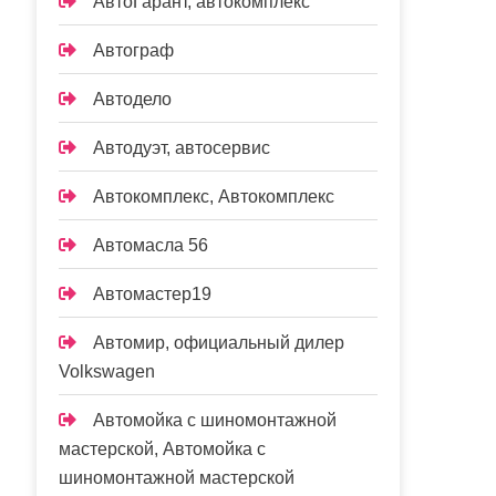
АвтоГарант, автокомплекс
Автограф
Автодело
Автодуэт, автосервис
Автокомплекс, Автокомплекс
Автомасла 56
Автомастер19
Автомир, официальный дилер
Volkswagen
Автомойка с шиномонтажной
мастерской, Автомойка с
шиномонтажной мастерской