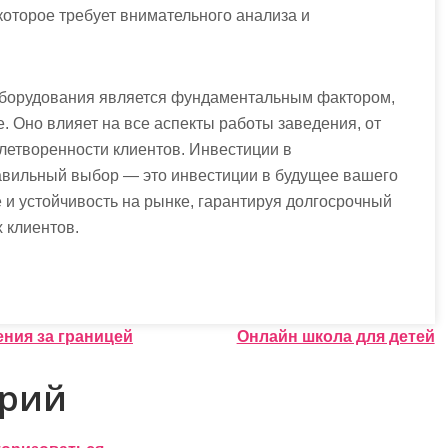
оторое требует внимательного анализа и
о оборудования является фундаментальным фактором,
 Оно влияет на все аспекты работы заведения, от
летворенности клиентов. Инвестиции в
авильный выбор — это инвестиции в будущее вашего
 и устойчивость на рынке, гарантируя долгосрочный
 клиентов.
ния за границей
Онлайн школа для детей
арий