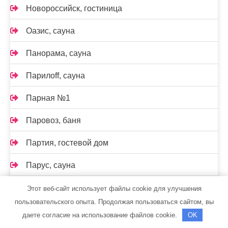
Новороссийск, гостиница
Оазис, сауна
Панорама, сауна
Парилоff, сауна
Парная №1
Паровоз, баня
Партия, гостевой дом
Парус, сауна
Пензенские бани, баня №3
Этот веб-сайт использует файлы cookie для улучшения
пользовательского опыта. Продолжая пользоваться сайтом, вы
Перестройка, сауна
даете согласие на использование файлов cookie.
OK