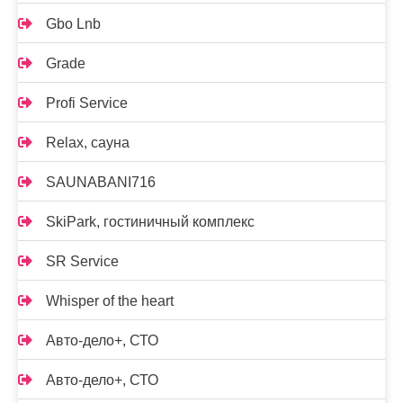
Gbo Lnb
Grade
Profi Service
Relax, сауна
SAUNABANI716
SkiPark, гостиничный комплекс
SR Service
Whisper of the heart
Авто-дело+, СТО
Авто-дело+, СТО