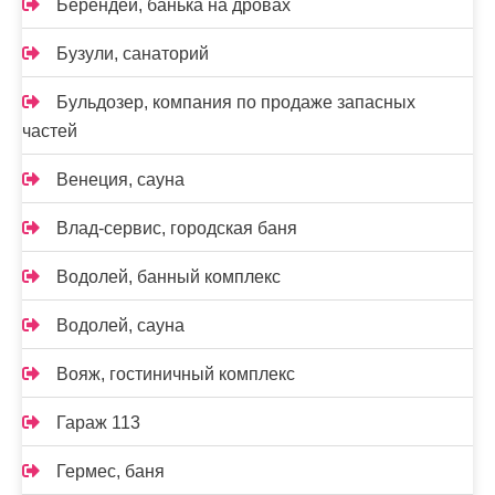
Берендей, банька на дровах
Бузули, санаторий
Бульдозер, компания по продаже запасных
частей
Венеция, сауна
Влад-сервис, городская баня
Водолей, банный комплекс
Водолей, сауна
Вояж, гостиничный комплекс
Гараж 113
Гермес, баня