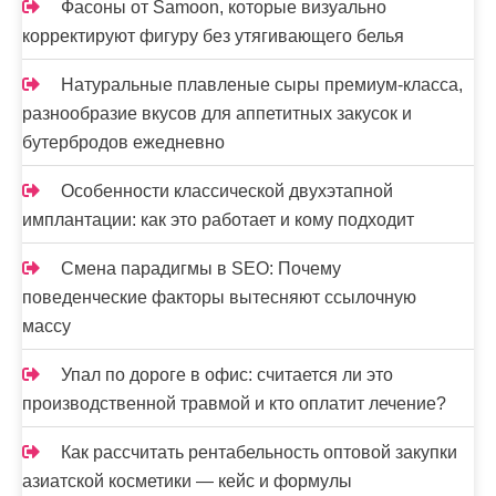
й
Фасоны от Samoon, которые визуально
корректируют фигуру без утягивающего белья
Натуральные плавленые сыры премиум-класса,
разнообразие вкусов для аппетитных закусок и
бутербродов ежедневно
Особенности классической двухэтапной
имплантации: как это работает и кому подходит
Смена парадигмы в SEO: Почему
поведенческие факторы вытесняют ссылочную
массу
Упал по дороге в офис: считается ли это
производственной травмой и кто оплатит лечение?
Как рассчитать рентабельность оптовой закупки
азиатской косметики — кейс и формулы