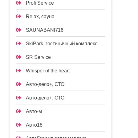
Profi Service
Relax, сауна
SAUNABANI716
SkiPark, гостиничный комплекс
SR Service
Whisper of the heart
Авто-дело+, СТО
Авто-дело+, СТО
Авто-м
Авто18