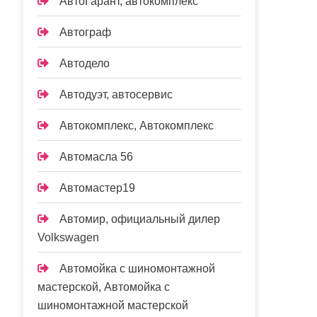
АвтоГарант, автокомплекс
Автограф
Автодело
Автодуэт, автосервис
Автокомплекс, Автокомплекс
Автомасла 56
Автомастер19
Автомир, официальный дилер
Volkswagen
Автомойка с шиномонтажной
мастерской, Автомойка с
шиномонтажной мастерской