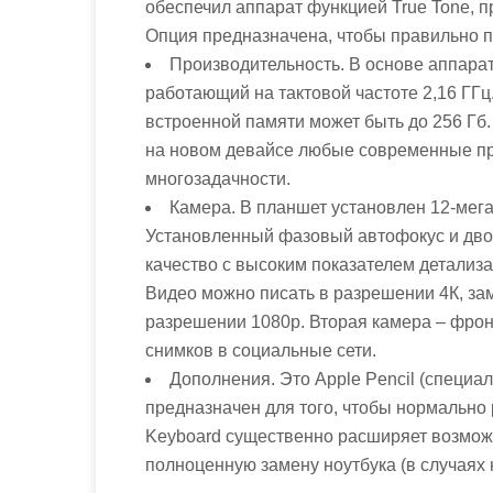
обеспечил аппарат функцией True Tone, 
Опция предназначена, чтобы правильно п
Производительность. В основе аппара
работающий на тактовой частоте 2,16 ГГц
встроенной памяти может быть до 256 Гб.
на новом девайсе любые современные при
многозадачности.
Камера. В планшет установлен 12-мега
Установленный фазовый автофокус и дво
качество с высоким показателем детализ
Видео можно писать в разрешении 4К, заме
разрешении 1080p. Вторая камера – фронт
снимков в социальные сети.
Дополнения. Это Apple Pencil (специа
предназначен для того, чтобы нормально 
Keyboard существенно расширяет возмож
полноценную замену ноутбука (в случаях 