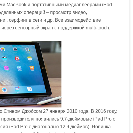
ами MacBook и портативными медиаплеерами iPod
деленных операций – просмотр видео,
иг, серфинг в сети и др. Все взаимодействие
через сенсорный экран с поддержкой multi-touch.
 Стивом Джобсом 27 января 2010 года. В 2016 году,
те производителя появились 9,7-дюймовые iPad Pro с
сия iPad Pro с диагональю 12.9 дюймов). Новинка