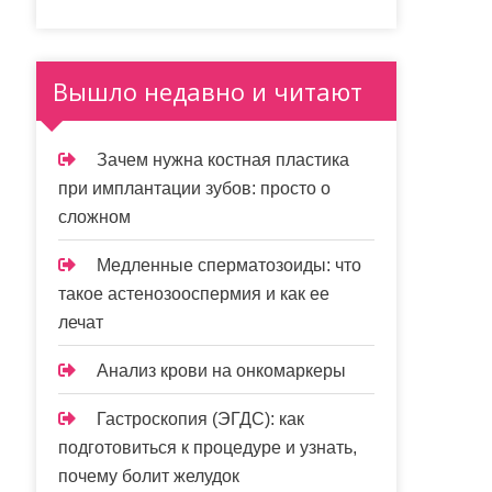
Вышло недавно и читают
Зачем нужна костная пластика
при имплантации зубов: просто о
сложном
Медленные сперматозоиды: что
такое астенозооспермия и как ее
лечат
Анализ крови на онкомаркеры
Гастроскопия (ЭГДС): как
подготовиться к процедуре и узнать,
почему болит желудок