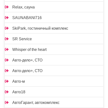
Relax, сауна
SAUNABANI716
SkiPark, гостиничный комплекс
SR Service
Whisper of the heart
Авто-дело+, СТО
Авто-дело+, СТО
Авто-м
Авто18
АвтоГарант, автокомплекс