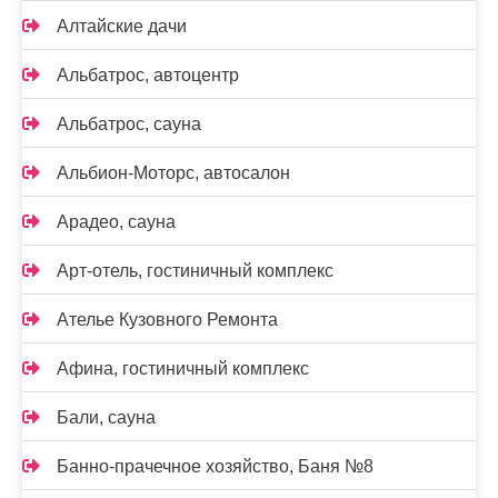
Алтайские дачи
Альбатрос, автоцентр
Альбатрос, сауна
Альбион-Моторс, автосалон
Арадео, сауна
Арт-отель, гостиничный комплекс
Ателье Кузовного Ремонта
Афина, гостиничный комплекс
Бали, сауна
Банно-прачечное хозяйство, Баня №8