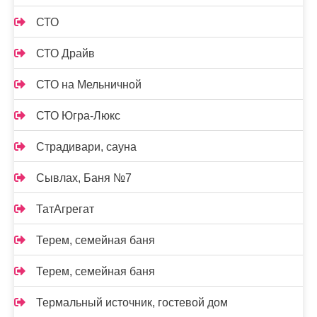
СТО
СТО Драйв
СТО на Мельничной
СТО Югра-Люкс
Страдивари, сауна
Сывлах, Баня №7
ТатАгрегат
Терем, семейная баня
Терем, семейная баня
Термальный источник, гостевой дом