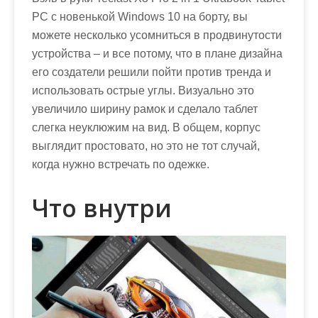
м
PC с новенькой Windows 10 на борту, вы
о
можете несколько усомниться в продвинутости
м
устройства – и все потому, что в плане дизайна
у
его создатели решили пойти против тренда и
использовать острые углы. Визуально это
увеличило ширину рамок и сделало таблет
слегка неуклюжим на вид. В общем, корпус
выглядит простовато, но это не тот случай,
когда нужно встречать по одежке.
Что внутри