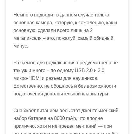
Немного подводит в данном случае только
основная камера, которую, к сожалению, как и
основную, сделали всего лишь на 2
мегапикселя – это, пожалуй, самый обидный
минус.
Разъемов для подключения предусмотрено не
так уж и много – по одному USB 2.0 и 3.0,
микро-HDMI и разъем для наушников.
Естественно, не обошлось и без возможности
подключения дополнительной клавиатуры.
Снабжает питанием весь этот джентльменский
набор батарея на 8000 mAh, что вполне
прилично, хотя и не предел мечтаний — при
интенсивном использовании придется хотя бы