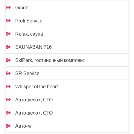
Grade
Profi Service
Relax, сауна
SAUNABANI716
SkiPark, гостиничный комплекс
SR Service
Whisper of the heart
Авто-дело+, СТО
Авто-дело+, СТО
Авто-м