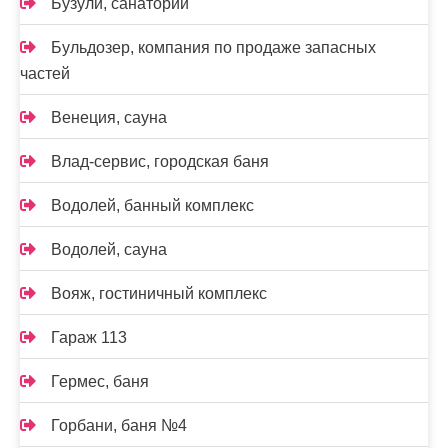
Бузули, санаторий
Бульдозер, компания по продаже запасных
частей
Венеция, сауна
Влад-сервис, городская баня
Водолей, банный комплекс
Водолей, сауна
Вояж, гостиничный комплекс
Гараж 113
Гермес, баня
Горбани, баня №4