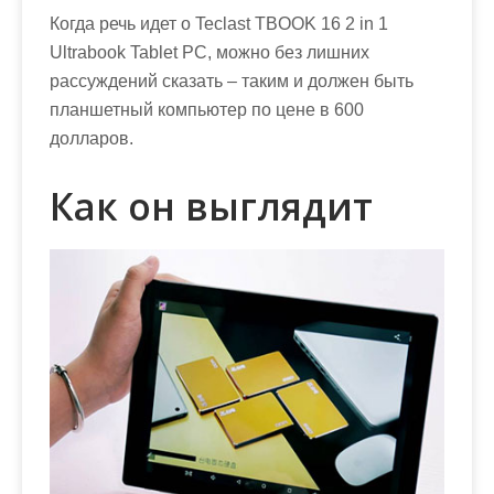
м
Когда речь идет о Teclast TBOOK 16 2 in 1
о
Ultrabook Tablet PC, можно без лишних
м
рассуждений сказать – таким и должен быть
у
планшетный компьютер по цене в 600
долларов.
Как он выглядит